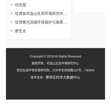
何志斌
甘肃省祁连山生态环境研究中心2019-2020年度开放基金申请指南
甘肃黄河流域环境保护与高质量发展座谈会召开
廖空太
Copyright © 2018 All Rights Reserved
版权所有，祁连山生态环境研究中心
西北生态环境资源研究院，兰州市东岗西路320号，730000
寒旱区科学大数据中心
技术支持：