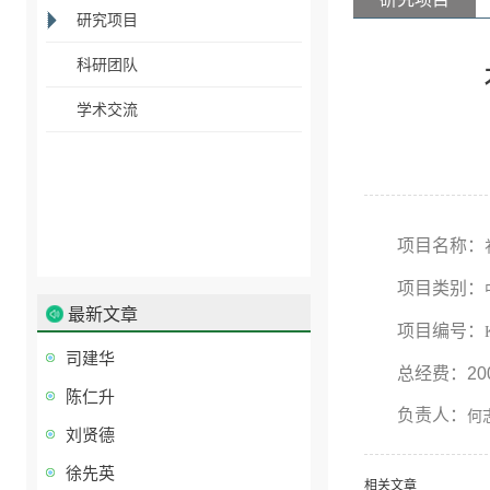
研究项目
科研团队
学术交流
项目名称：
项目类别：
最新文章
项目编号：
司建华
总经费：20
陈仁升
负责人：
何
刘贤德
徐先英
相关文章